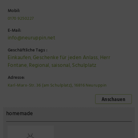
Mobil:
0170 9250227
E-Mail:
info@neuruppin.net
Geschäftliche Tags :
Einkaufen
Geschenke für jeden Anlass
Herr
,
,
Fontane
Regional
saisonal
Schulplatz
,
,
,
Adresse:
Karl-Marx-Str. 36 (am Schulplatz), 16816 Neuruppin
Anschauen
homemade