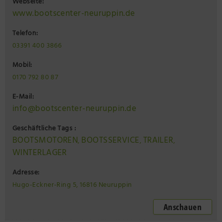
Webseite:
www.bootscenter-neuruppin.de
Telefon:
03391 400 3866
Mobil:
0170 792 80 87
E-Mail:
info@bootscenter-neuruppin.de
Geschäftliche Tags :
BOOTSMOTOREN
BOOTSSERVICE
TRAILER
,
,
,
WINTERLAGER
Adresse:
Hugo-Eckner-Ring 5, 16816 Neuruppin
Anschauen