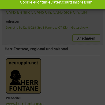
Cookie-Richtlinie
Datenschutz
Impressum
Geschäftliche Tags :
GANS Eierlikör
GANS Gin
GANS Sloe Gin
GIN
,
,
,
Adresse:
Dorfstraße 12, 16928 Groß Pankow OT Klein Gottschow
Anschauen
Herr Fontane, regional und saisonal
Webseite:
www.herr-fontane.de