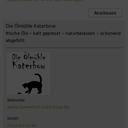
August-Bebel-Str. 47-48, 16816 Neuruppin
Anschauen
Die Ölmühle Katerbow
frische Öle – kalt gepresst – naturbelassen – schonend
abgefüllt
Webseite:
www.luisenhof-katerbow.de
Mobil:
01522 650 85 69