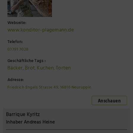
Webseite:
www.konditor-plagemann.de
Telefon:
03391 3028
Geschäftliche Tags :
Bäcker
Brot
Kuchen
Torten
,
,
,
Adresse:
Friedrich Engels Strasse 49, 16816 Neuruppin
Anschauen
Barrique Kyritz
Inhaber Andreas Heine