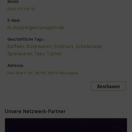
Mobil:
0160 911 018 62
E-Mail:
m.duppel@estaruppin.de
Geschäftliche Tags :
Kaffees
Korbwaren
Schmuck
Schokolade
,
,
,
,
Spielwaren
Tees
Tücher
,
,
Adresse:
Karl-Marx-Str. 98/99, 16816 Neuruppin
Anschauen
Unsere Netzwerk-Partner