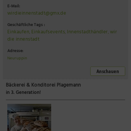
E-Mail:
wirdieinnenstadt@gmx.de
Geschäftliche Tags :
Einkaufen
Einkaufsevents
Innenstadthändler
wir
,
,
,
die innenstadt
Adresse:
Neuruppin
Anschauen
Bäckerei & Konditorei Plagemann
in 3. Generation!