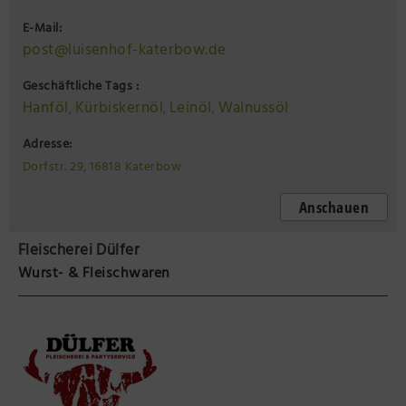
E-Mail:
post@luisenhof-katerbow.de
Geschäftliche Tags :
Hanföl
Kürbiskernöl
Leinöl
Walnussöl
,
,
,
Adresse:
Dorfstr. 29, 16818 Katerbow
Anschauen
Fleischerei Dülfer
Wurst- & Fleischwaren