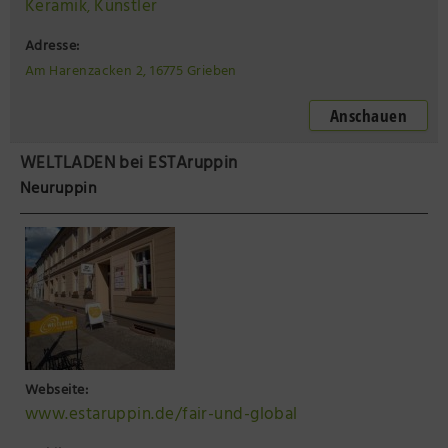
Keramik
Künstler
,
Adresse:
Am Harenzacken 2, 16775 Grieben
Anschauen
WELTLADEN bei ESTAruppin
Neuruppin
Webseite:
www.estaruppin.de/fair-und-global