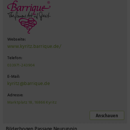
Webseite:
www.kyritz.barrique.de/
Telefon:
033971-243904
E-Mail:
kyritz@barrique.de
Adresse:
Marktplatz 18, 16866 Kyritz
Anschauen
Bilderbogen Passage Neuruppin