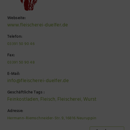
Webseite:
www.fleischerei-duelfer.de
Telefon:
03391 50 90 46
Fax:
03391 50 90 48
E-Mail:
info@fleischerei-duelfer.de
Geschäftliche Tags :
Feinkostladen
Fleisch
Fleischerei
Wurst
,
,
,
Adresse:
Hermann-Riemschneider-Str. 9, 16816 Neuruppin