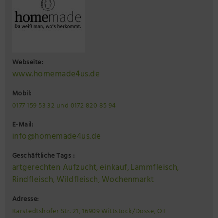
Webseite:
www.homemade4us.de
Mobil:
0177 159 53 32 und 0172 820 85 94
E-Mail:
info@homemade4us.de
Geschäftliche Tags :
artgerechten Aufzucht
einkauf
Lammfleisch
,
,
,
Rindfleisch
Wildfleisch
Wochenmarkt
,
,
Adresse:
Karstedtshofer Str. 21, 16909 Wittstock/Dosse, OT