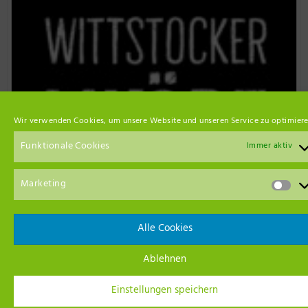
Wir verwenden Cookies, um unsere Website und unseren Service zu optimiere
Funktionale Cookies
Immer aktiv
Marketing
Event Empfehlungen
Alle Cookies
Ablehnen
Einstellungen speichern