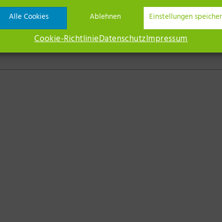
.com
Alle Cookies
Ablehnen
Einstellungen speiche
6 Neuruppin
Cookie-Richtlinie
Datenschutz
Impressum