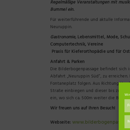
Regelmäßige Veranstaltungen mit musik
Bummel ein.
Für weiterführende und aktulle Informa
Neuruppin.
Gastronomie,
Lebensmittel, Mode, Schuh
Computertechnik, Vereine
Praxis für Kieferorthopädie und für Os
Anfahrt & Parken
Die Bilderbogenpassage befindet sich i
Abfahrt „Neuruppin Süd“, zu erreichen. 
Fontaneplatz folgen. Aus Richtung Hambu
Straße einbiegen und dieser bis zum Fo
Wir
ein, wo sich ca. 500m weiter die Bilder
F
Wir freuen uns auf Ihren Besuch!
M
www.bilderbogenpassage
Webseite: