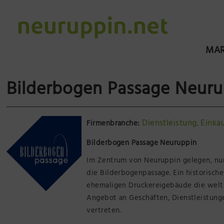
MAR
Bilderbogen Passage Neuru
Dienstleistung
Einka
Firmenbranche:
,
Bilderbogen Passage Neuruppin
Im Zentrum von Neuruppin gelegen, nur
die Bilderbogenpassage. Ein historische
ehemaligen Druckereigebäude die weltb
Angebot an Geschäften, Dienstleistung
vertreten.