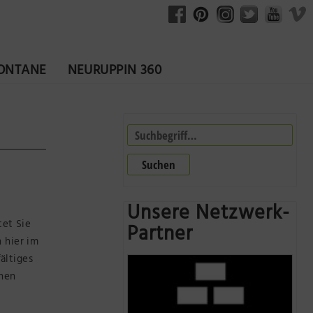
FONTANE
NEURUPPIN 360
Suchen
Unsere Netzwerk-
tet Sie
Partner
 hier im
ältiges
chen