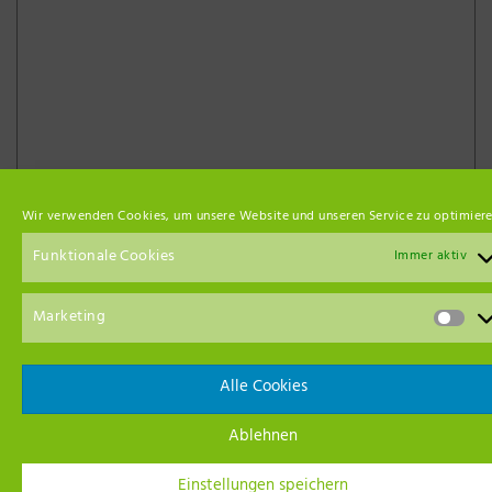
Wir verwenden Cookies, um unsere Website und unseren Service zu optimiere
Unsere Netzwerk-Partner
Funktionale Cookies
Immer aktiv
Marketing
Alle Cookies
Ablehnen
Einstellungen speichern