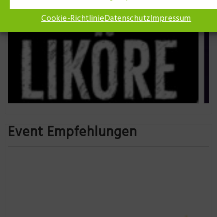
Cookie-Richtlinie
Datenschutz
Impressum
Event Empfehlungen