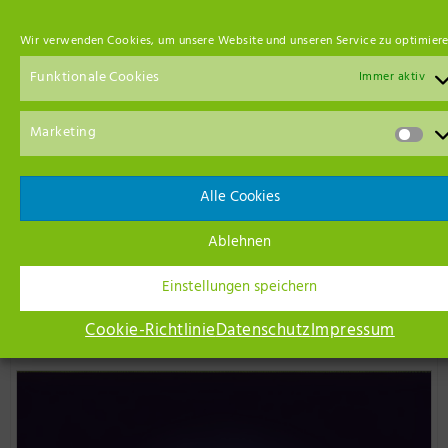
Wir verwenden Cookies, um unsere Website und unseren Service zu optimiere
Funktionale Cookies
Immer aktiv
Marketing
Alle Cookies
Ablehnen
Einstellungen speichern
Cookie-Richtlinie
Datenschutz
Impressum
Unsere Netzwerk-Partner