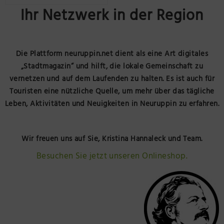
Ihr Netzwerk in der Region
Präsenzstelle Prignitz Standort Neuruppin
Museum Neuruppin
Die Plattform neuruppin.net dient als eine Art digitales
Brandenburg-Preußen Museum Wustrau
„Stadtmagazin“ und hilft, die lokale Gemeinschaft zu
vernetzen und auf dem Laufenden zu halten. Es ist auch für
Wegemuseum Wusterhausen/Dosse
Touristen eine nützliche Quelle, um mehr über das tägliche
Leben, Aktivitäten und Neuigkeiten in Neuruppin zu erfahren.
Wir freuen uns auf Sie, Kristina Hannaleck und Team.
Besuchen Sie jetzt unseren Onlineshop.