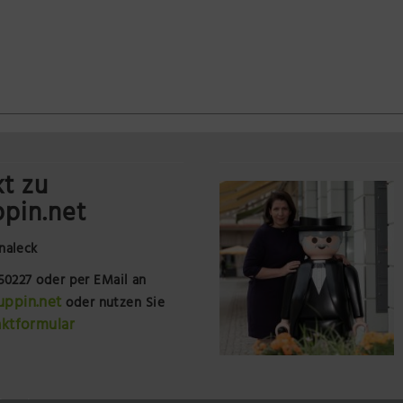
t zu
pin.net
naleck
250227
oder per EMail an
uppin.net
oder nutzen Sie
ktformular