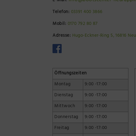
info@bootscenter-neuruppi
E-Mail:
Telefon:
03391 400 3866
Mobil:
0170 792 80 87
Adresse:
Hugo-Eckner-Ring 5, 16816 Ne
Öffnungszeiten
Montag
9:00 -17:00
Dienstag
9:00 -17:00
Mittwoch
9:00 -17:00
Donnerstag
9:00 -17:00
Freitag
9:00 -17:00