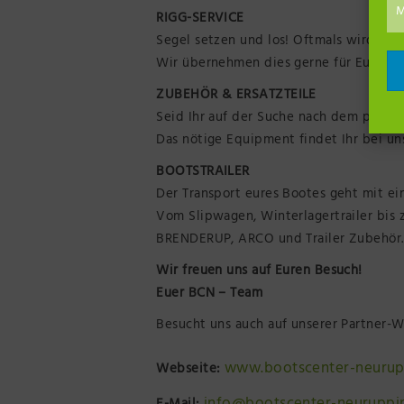
M
RIGG-SERVICE
Segel setzen und los! Oftmals wird ein
Wir übernehmen dies gerne für Euch.
ZUBEHÖR & ERSATZTEILE
Seid Ihr auf der Suche nach dem passe
Das nötige Equipment findet Ihr bei un
BOOTSTRAILER
Der Transport eures Bootes geht mit ei
Vom Slipwagen, Winterlagertrailer bis 
BRENDERUP, ARCO und Trailer Zubehör.
Wir freuen uns auf Euren Besuch!
Euer BCN – Team
Besucht uns auch auf unserer Partner-
www.bootscenter-neurup
Webseite: