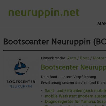
MAR
Bootscenter Neuruppin (
Auto / Boot / Motor
Firmenbranche:
Bootscenter Neurup
Dein Boot – unsere Verpflichtung
Erweiterung unserer Service- und Diens
Sand- und Eistrahlen (auch mobil)
mobile Werkstatt (modern ausges
Diagnosegeräte für Yamaha, Suzu