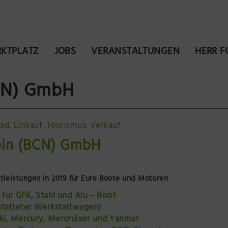
KTPLATZ
JOBS
VERANSTALTUNGEN
HERR 
BCN) GmbH
rad
Einkauf
Tourismus
Verkauf
,
,
,
pin (BCN) GmbH
tleistungen in 2019 für Eure Boote und Motoren
 für GFK, Stahl und Alu – Boot
tatteter Werkstattwagen)
ki, Mercury, Mercruiser und Yanmar