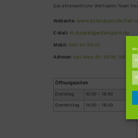
Das ehrenamtliche Weltladen-Team freut
www.estaruppin.de/fair-u
Webseite:
m.duppel@estaruppin.de
E-Mail:
Mobil:
0160 911 018 62
Wir
Adresse:
Karl-Marx-Str. 98/99, 16816 N
F
M
Öffnungszeiten
Dienstag
10:00 – 18:00
Donnerstag
14:00 – 18:00