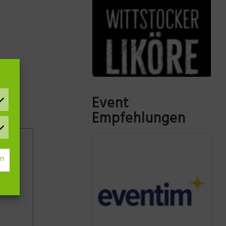
Event
Empfehlungen
rn