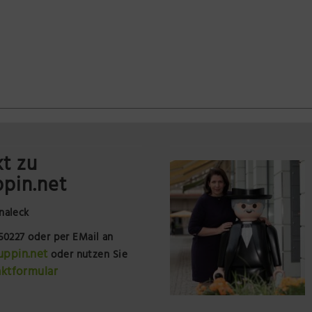
t zu
pin.net
naleck
250227
oder per EMail an
uppin.net
oder nutzen Sie
ktformular