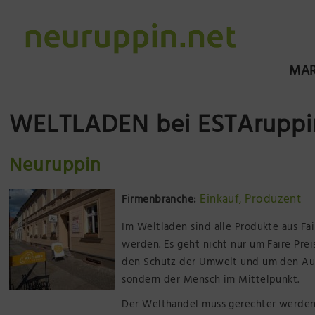
MAR
WELTLADEN bei ESTAruppi
Neuruppin
Einkauf
Produzent
Firmenbranche:
,
Im Weltladen sind alle Produkte aus Fa
werden. Es geht nicht nur um Faire Pre
den Schutz der Umwelt und um den Aussc
sondern der Mensch im Mittelpunkt.
Der Welthandel muss gerechter werden