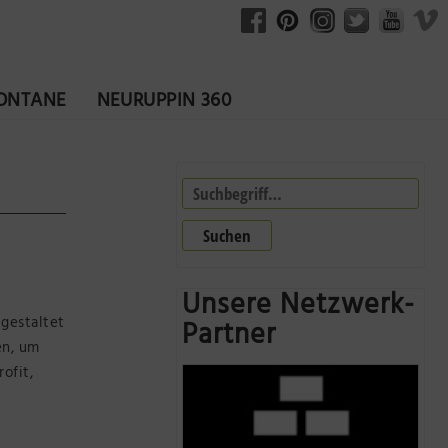
FONTANE
NEURUPPIN 360
Suchen
Unsere Netzwerk-
gestaltet
Partner
en, um
ofit,