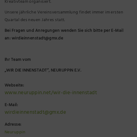
Kreativteam organisiert.
Unsere jährliche Vereinsversammlung findet immer im ersten
Quartal des neuen Jahres statt.
Bei Fragen und Anregungen wenden Sie sich bitte per E-Mail
an:
wirdieinnenstadt@gmx.de
Ihr Team vom
„WIR DIE INNENSTADT“, NEURUPPIN E.V.
Webseite:
www.neuruppin.net/wir-die-innenstadt
E-Mail:
wirdieinnenstadt@gmx.de
Adresse:
Neuruppin