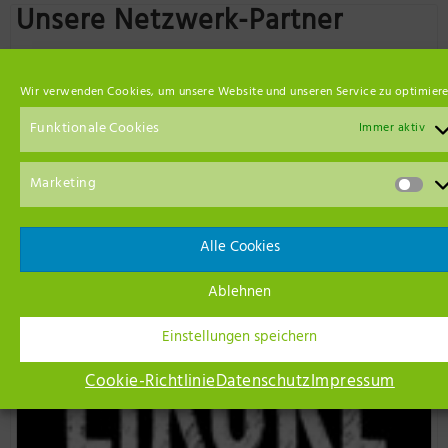
Unsere Netzwerk-Partner
Wir verwenden Cookies, um unsere Website und unseren Service zu optimiere
Funktionale Cookies
Immer aktiv
Marketing
Alle Cookies
Ablehnen
Einstellungen speichern
Cookie-Richtlinie
Datenschutz
Impressum