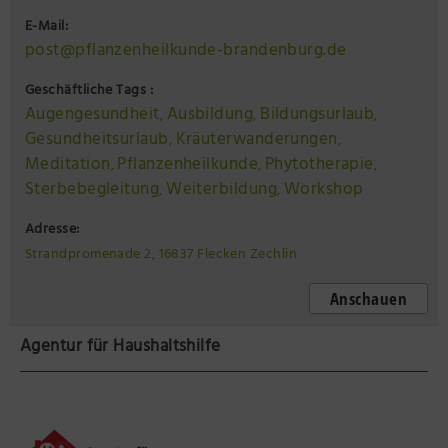
E-Mail:
post@pflanzenheilkunde-brandenburg.de
Geschäftliche Tags :
Augengesundheit
Ausbildung
Bildungsurlaub
,
,
,
Gesundheitsurlaub
Kräuterwanderungen
,
,
Meditation
Pflanzenheilkunde
Phytotherapie
,
,
,
Sterbebegleitung
Weiterbildung
Workshop
,
,
Adresse:
Strandpromenade 2, 16837 Flecken Zechlin
Anschauen
Agentur für Haushaltshilfe