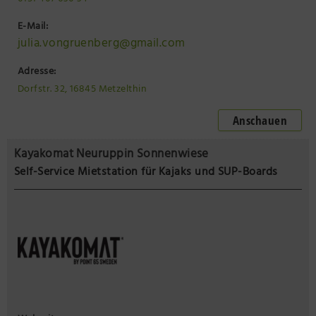
E-Mail:
julia.vongruenberg@gmail.com
Adresse:
Dorfstr. 32, 16845 Metzelthin
Anschauen
Kayakomat Neuruppin Sonnenwiese
Self-Service Mietstation für Kajaks und SUP-Boards