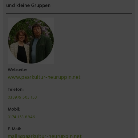
und kleine Gruppen
Webseite:
www.paarkultur-neuruppin.net
Telefon:
033979 503 153
Mobil:
0174 153 8846
E-Mail:
mail@paarkultur-neuruppin.net