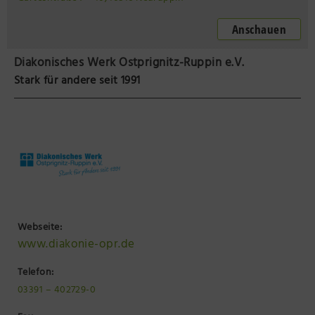
Anschauen
Diakonisches Werk Ostprignitz-Ruppin e.V.
Stark für andere seit 1991
Webseite:
www.diakonie-opr.de
Telefon:
03391 – 402729-0