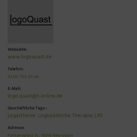
Webseite:
www.logoquast.de
Telefon:
03391 700 85 06
E-Mail:
logo.quast@t-online.de
Geschäftliche Tags :
Legasthenie
Logopädische Therapie
LRS
,
,
Adresse:
Fontaneplatz 3c, 16816 Neuruppin