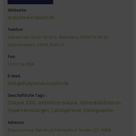
Webseite:
dialyseneuruppin.de
Telefon:
Sekretariat: 03391 59 69 0, Ambulanz: 03391 59 69 30,
Dialysestation: 03391 59 69 21
Fax:
03391 59 6928
E-Mail:
info@dialyseneuruppin.de
Geschäftliche Tags :
Dialyse
EKG. Infektionsdialyse
Hämodiafiltration
,
,
,
Hypertensiologen
Lipidapherse
Sonographie
,
,
Adresse:
(Paulinenauer Bahnhof) Fehrbelliner Straße 137, 16816