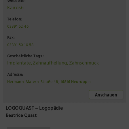
Webseite:
Kairos6
Telefon:
03391 52 46
Fax:
03391 50 10 58
Geschäftliche Tags :
Implantate
Zahnaufhellung
Zahnschmuck
,
,
Adresse:
Hermann-Matern-Straße 48, 16816 Neuruppin
Anschauen
LOGOQUAST – Logopädie
Beatrice Quast