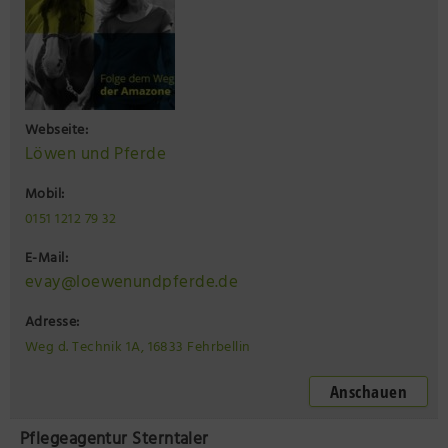
Webseite:
Löwen und Pferde
Mobil:
0151 1212 79 32
E-Mail:
evay@loewenundpferde.de
Adresse:
Weg d. Technik 1A, 16833 Fehrbellin
Anschauen
Pflegeagentur Sterntaler