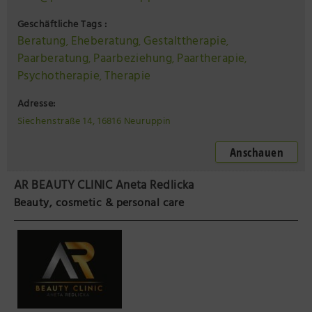
Geschäftliche Tags :
Beratung
Eheberatung
Gestalttherapie
,
,
,
Paarberatung
Paarbeziehung
Paartherapie
,
,
,
Psychotherapie
Therapie
,
Adresse:
Siechenstraße 14, 16816 Neuruppin
Anschauen
AR BEAUTY CLINIC Aneta Redlicka
Beauty, cosmetic & personal care