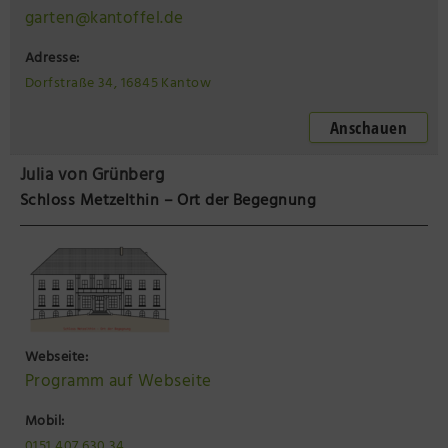
garten@kantoffel.de
Adresse:
Dorfstraße 34, 16845 Kantow
Anschauen
Julia von Grünberg
Schloss Metzelthin – Ort der Begegnung
Webseite:
Programm auf Webseite
Mobil:
0151 407 630 34