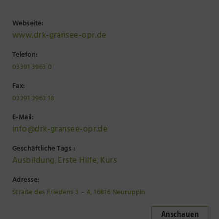
Webseite:
www.drk-gransee-opr.de
Telefon:
03391 3963 0
Fax:
03391 3963 18
E-Mail:
info@drk-gransee-opr.de
Geschäftliche Tags :
Ausbildung
Erste Hilfe
Kurs
,
,
Adresse:
Straße des Friedens 3 – 4, 16816 Neuruppin
Anschauen