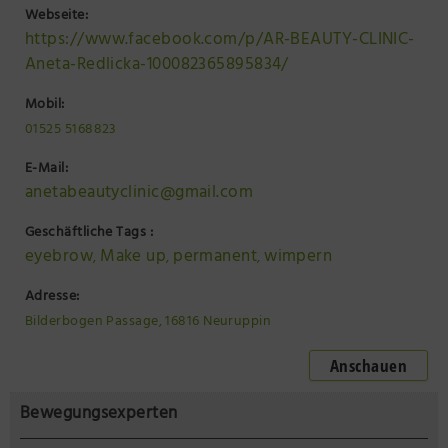
Webseite:
https://www.facebook.com/p/AR-BEAUTY-CLINIC-
Aneta-Redlicka-100082365895834/
Mobil:
01525 5168823
E-Mail:
anetabeautyclinic@gmail.com
Geschäftliche Tags :
eyebrow
Make up
permanent
wimpern
,
,
,
Adresse:
Bilderbogen Passage, 16816 Neuruppin
Anschauen
Bewegungsexperten