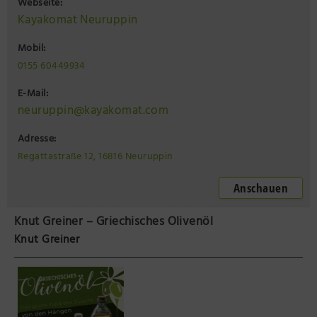
Webseite:
Kayakomat Neuruppin
Mobil:
0155 60449934
E-Mail:
neuruppin@kayakomat.com
Adresse:
Regattastraße 12, 16816 Neuruppin
Anschauen
Knut Greiner – Griechisches Olivenöl
Knut Greiner