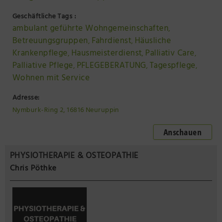
Geschäftliche Tags :
ambulant geführte Wohngemeinschaften
,
Betreuungsgruppen
Fahrdienst
Häusliche
,
,
Krankenpflege
Hausmeisterdienst
Palliativ Care
,
,
,
Palliative Pflege
PFLEGEBERATUNG
Tagespflege
,
,
,
Wohnen mit Service
Adresse:
Nymburk-Ring 2, 16816 Neuruppin
Anschauen
PHYSIOTHERAPIE & OSTEOPATHIE
Chris Pöthke