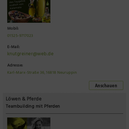
Mobil:
01525-9717023
E-Mail:
knutgreiner@web.de
Adresse:
Karl-Marx-Straße 36, 16818 Neuruppin
Anschauen
Löwen & Pferde
Teambuilding mit Pferden