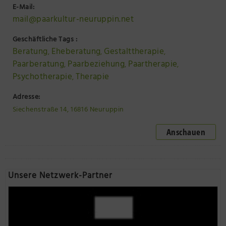
E-Mail:
mail@paarkultur-neuruppin.net
Geschäftliche Tags :
Beratung
Eheberatung
Gestalttherapie
,
,
,
Paarberatung
Paarbeziehung
Paartherapie
,
,
,
Psychotherapie
Therapie
,
Adresse:
Siechenstraße 14, 16816 Neuruppin
Anschauen
Unsere Netzwerk-Partner