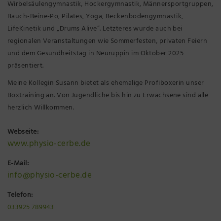
Wirbelsäulengymnastik, Hockergymnastik, Männersportgruppen,
Bauch-Beine-Po, Pilates, Yoga, Beckenbodengymnastik,
LifeKinetik und „Drums Alive“. Letzteres wurde auch bei
regionalen Veranstaltungen wie Sommerfesten, privaten Feiern
und dem Gesundheitstag in Neuruppin im Oktober 2025
präsentiert.
Meine Kollegin Susann bietet als ehemalige Profiboxerin unser
Boxtraining an. Von Jugendliche bis hin zu Erwachsene sind alle
herzlich Willkommen.
Webseite:
www.physio-cerbe.de
E-Mail:
info@physio-cerbe.de
Telefon:
033925 789943