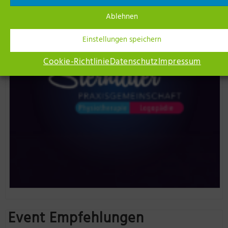
Ablehnen
Einstellungen speichern
Cookie-Richtlinie
Datenschutz
Impressum
Event Empfehlungen