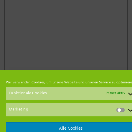
Wir verwenden Cookies, um unsere Website und unseren Service zu optimiere
Funktionale Cookies
Immer aktiv
Unsere Netzwerk-Partner
Marketing
Alle Cookies