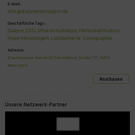
E-Mail:
info@dialyseneuruppin.de
Geschäftliche Tags :
Dialyse
EKG. Infektionsdialyse
Hämodiafiltration
,
,
,
Hypertensiologen
Lipidapherse
Sonographie
,
,
Adresse:
(Paulinenauer Bahnhof) Fehrbelliner Straße 137, 16816
Neuruppin
Anschauen
Unsere Netzwerk-Partner