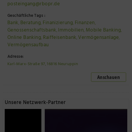
posteingang@rbopr.de
Geschäftliche Tags :
Bank
Beratung
Finanizierung
Finanzen
,
,
,
,
Genossenschaftsbank
Immobilien
Mobile Banking
,
,
,
Online Banking
Raiffeisenbank
Vermögensanlage
,
,
,
Vermögensaufbau
Adresse:
Karl-Marx-Straße 97, 16816 Neuruppin
Anschauen
Unsere Netzwerk-Partner