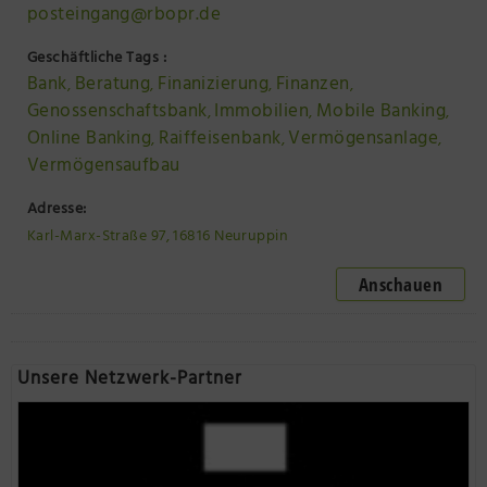
posteingang@rbopr.de
Geschäftliche Tags :
Bank
Beratung
Finanizierung
Finanzen
,
,
,
,
Genossenschaftsbank
Immobilien
Mobile Banking
,
,
,
Online Banking
Raiffeisenbank
Vermögensanlage
,
,
,
Vermögensaufbau
Adresse:
Karl-Marx-Straße 97, 16816 Neuruppin
Anschauen
Unsere Netzwerk-Partner