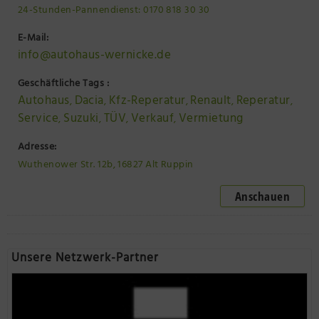
24-Stunden-Pannendienst: 0170 818 30 30
E-Mail:
info@autohaus-wernicke.de
Geschäftliche Tags :
Autohaus
Dacia
Kfz-Reperatur
Renault
Reperatur
,
,
,
,
,
Service
Suzuki
TÜV
Verkauf
Vermietung
,
,
,
,
Adresse:
Wuthenower Str. 12b, 16827 Alt Ruppin
Anschauen
Unsere Netzwerk-Partner