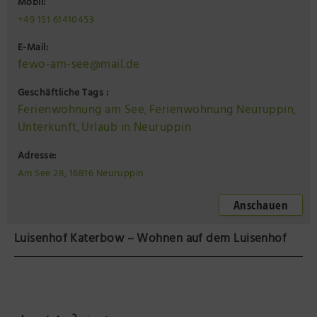
Mobil:
+49 151 61410453
E-Mail:
fewo-am-see@mail.de
Geschäftliche Tags :
Ferienwohnung am See
Ferienwohnung Neuruppin
,
,
Unterkunft
Urlaub in Neuruppin
,
Adresse:
Am See 28, 16816 Neuruppin
Anschauen
Luisenhof Katerbow – Wohnen auf dem Luisenhof