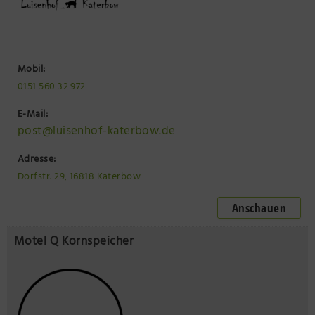
Mobil:
0151 560 32 972
E-Mail:
post@luisenhof-katerbow.de
Adresse:
Dorfstr. 29, 16818 Katerbow
Anschauen
Motel Q Kornspeicher