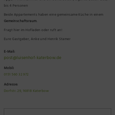
bis 4 Personen
Beide Appartements haben eine gemeinsame Küche in einem
Gemeinschaftsraum
.
Fragt hier im Hofladen oder ruft an!
Eure Gastgeber, Anke und Henrik Stamer
E-Mail:
post@luisenhof-katerbow.de
Mobil:
0151 560 32 972
Adresse:
Dorfstr. 29, 16818 Katerbow