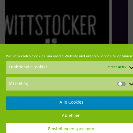
Wir verwenden Cookies, um unsere Website und unseren Service zu optimiere
Funktionale Cookies
Immer aktiv
Marketing
Event Empfehlungen
Alle Cookies
Ablehnen
Einstellungen speichern