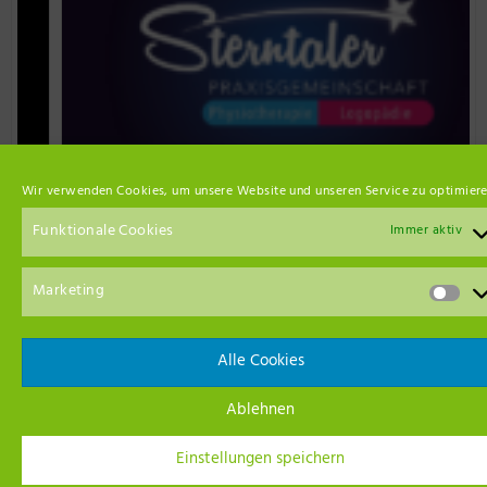
Wir verwenden Cookies, um unsere Website und unseren Service zu optimiere
Funktionale Cookies
Immer aktiv
Marketing
Event Empfehlungen
Alle Cookies
Ablehnen
Einstellungen speichern