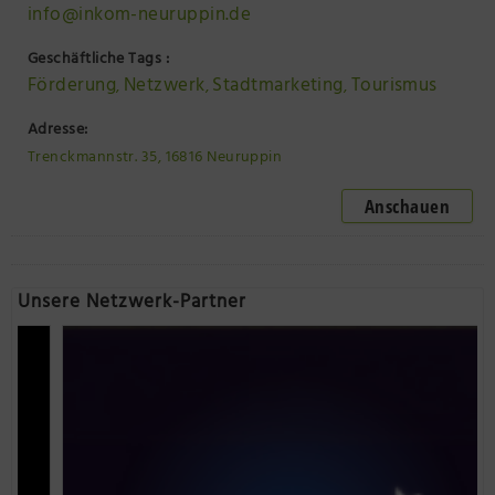
info@inkom-neuruppin.de
Geschäftliche Tags :
Förderung
Netzwerk
Stadtmarketing
Tourismus
,
,
,
Adresse:
Trenckmannstr. 35, 16816 Neuruppin
Anschauen
Unsere Netzwerk-Partner