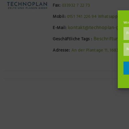
Fax:
033932 7 22 73
Mobil:
0151 741 226 94 Whatsapp
Wir
kontakt@technoplan-gmbh
E-Mail:
F
Beschriftung vo
Geschäftliche Tags :
M
Adresse:
An der Plantage 11, 16833 Feh