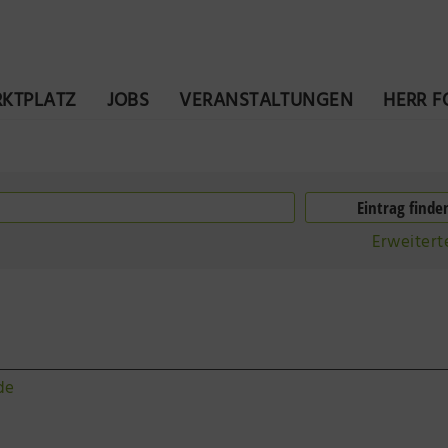
KTPLATZ
JOBS
VERANSTALTUNGEN
HERR 
Erweitert
de