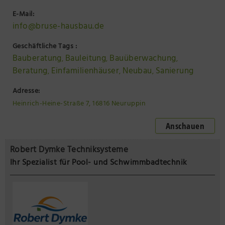
E-Mail:
info@bruse-hausbau.de
Geschäftliche Tags :
Bauberatung
Bauleitung
Bauüberwachung
,
,
,
Beratung
Einfamilienhäuser
Neubau
Sanierung
,
,
,
Adresse:
Heinrich-Heine-Straße 7, 16816 Neuruppin
Anschauen
Robert Dymke Techniksysteme
Ihr Spezialist für Pool- und Schwimmbadtechnik