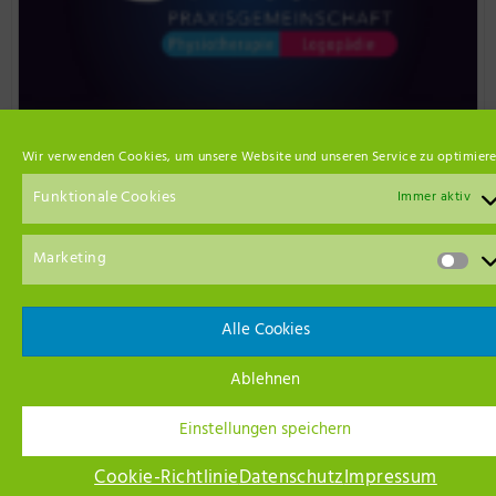
Wir verwenden Cookies, um unsere Website und unseren Service zu optimiere
Funktionale Cookies
Immer aktiv
Marketing
Event Empfehlungen
Alle Cookies
Ablehnen
Einstellungen speichern
Cookie-Richtlinie
Datenschutz
Impressum