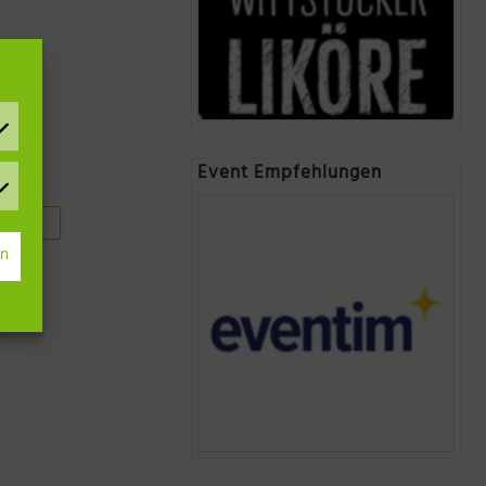
Event Empfehlungen
hauen
rn