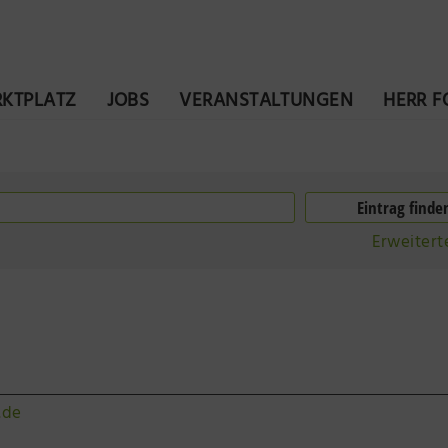
KTPLATZ
JOBS
VERANSTALTUNGEN
HERR 
Erweitert
.de