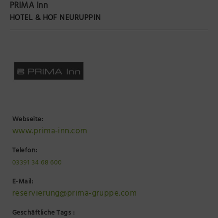
PRIMA Inn
Präsenzstelle Prignitz Standort Neuruppin
HOTEL & HOF NEURUPPIN
Museum Neuruppin
Brandenburg-Preußen Museum Wustrau
Wegemuseum Wusterhausen/Dosse
Webseite:
www.prima-inn.com
Telefon:
03391 34 68 600
E-Mail:
reservierung@prima-gruppe.com
Geschäftliche Tags :