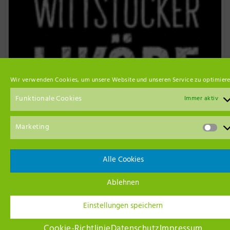
Wir verwenden Cookies, um unsere Website und unseren Service zu optimiere
Funktionale Cookies
Immer aktiv
Marketing
Event Empfehlungen
Alle Cookies
Ablehnen
Einstellungen speichern
Cookie-Richtlinie
Datenschutz
Impressum