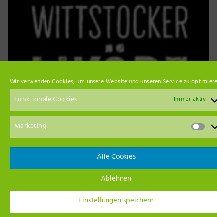
Wir verwenden Cookies, um unsere Website und unseren Service zu optimiere
Funktionale Cookies
Immer aktiv
Marketing
Event Empfehlungen
Alle Cookies
Ablehnen
Einstellungen speichern