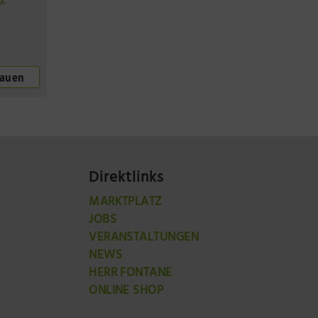
g
,
hauen
Direktlinks
MARKTPLATZ
JOBS
VERANSTALTUNGEN
NEWS
HERR FONTANE
ONLINE SHOP