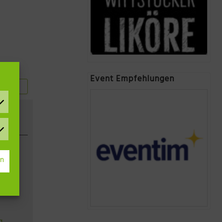
Event Empfehlungen
hauen
rn