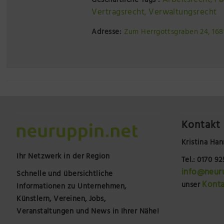
Arbeitsrecht
Fa
Geschäftliche Tags :
,
Vertragsrecht
Verwaltungsrecht
,
Adresse:
Zum Herrgottsgraben 24, 16
Kontakt 
Kristina Han
Ihr Netzwerk in der Region
Tel.: 0170 9
info@neur
Schnelle und übersichtliche
Konta
unser
Informationen zu Unternehmen,
Künstlern, Vereinen, Jobs,
Veranstaltungen und News in Ihrer Nähe!