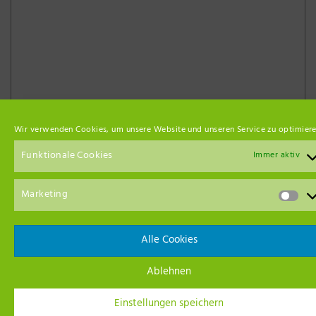
Unsere Netzwerk-Partner
Wir verwenden Cookies, um unsere Website und unseren Service zu optimiere
Funktionale Cookies
Immer aktiv
Marketing
Alle Cookies
Ablehnen
Einstellungen speichern