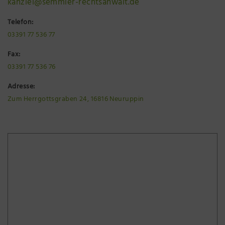
kanzlei@semmler-rechtsanwalt.de
Telefon:
03391 77 536 77
Fax:
03391 77 536 76
Adresse:
Zum Herrgottsgraben 24, 16816 Neuruppin