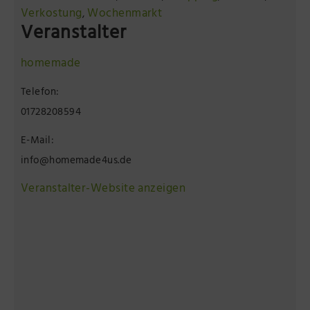
Verkostung
Wochenmarkt
,
Veranstalter
homemade
Telefon:
01728208594
E-Mail:
info@homemade4us.de
Veranstalter-Website anzeigen