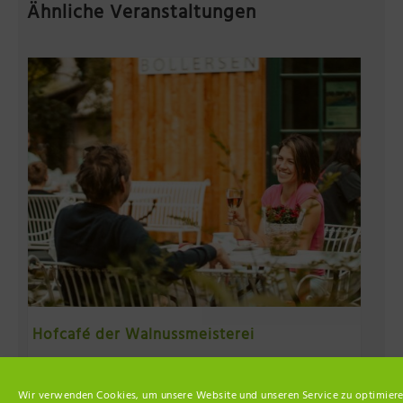
Ähnliche Veranstaltungen
Hofcafé der Walnussmeisterei
14. August 14:00
-
18:00
Wir verwenden Cookies, um unsere Website und unseren Service zu optimiere