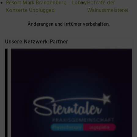
Resort Mark Brandenburg – Lobby
Hofcafé der
Konzerte Unplugged
Walnussmeisterei
Änderungen und Irrtümer vorbehalten.
Unsere Netzwerk-Partner