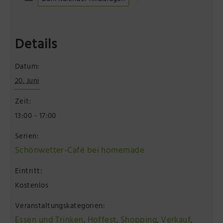
Details
Datum:
20. Juni
Zeit:
13:00 - 17:00
Serien:
Schönwetter-Café bei homemade
Eintritt:
Kostenlos
Veranstaltungskategorien:
Essen und Trinken
Hoffest
Shopping
Verkauf
,
,
,
,