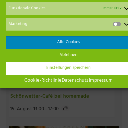
Funktionale Cookies
Immer aktiv
Marketing
Alle Cookies
Ablehnen
Einstellungen speichern
Cookie-Richtlinie
Datenschutz
Impressum
Schönwetter-Café bei homemade
15. August 13:00
-
17:00