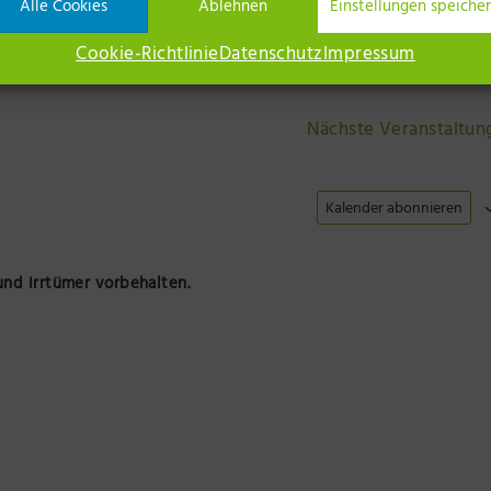
Alle Cookies
Ablehnen
Einstellungen speiche
los
Kostenlos
Cookie-Richtlinie
Datenschutz
Impressum
Nächste
Veranstaltun
Kalender abonnieren
nd Irrtümer vorbehalten.