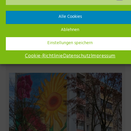
Alle Cookies
Ablehnen
Wechselausstellung im Museum Neuruppin
Einstellungen speichern
9. August 14:00
Cookie-Richtlinie
Datenschutz
Impressum