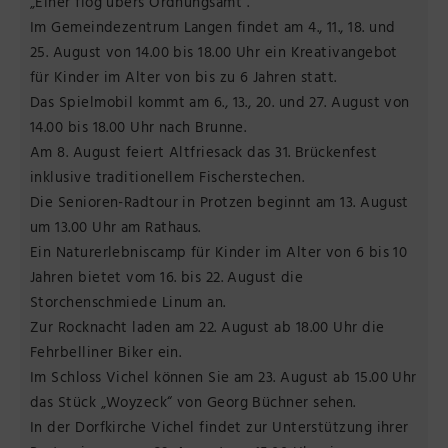
„Einer flog übers Ordnungsamt“.
Im Gemeindezentrum Langen findet am 4., 11., 18. und
25. August von 14.00 bis 18.00 Uhr ein Kreativangebot
für Kinder im Alter von bis zu 6 Jahren statt.
Das Spielmobil kommt am 6., 13., 20. und 27. August von
14.00 bis 18.00 Uhr nach Brunne.
Am 8. August feiert Altfriesack das 31. Brückenfest
inklusive traditionellem Fischerstechen.
Die Senioren-Radtour in Protzen beginnt am 13. August
um 13.00 Uhr am Rathaus.
Ein Naturerlebniscamp für Kinder im Alter von 6 bis 10
Jahren bietet vom 16. bis 22. August die
Storchenschmiede Linum an.
Zur Rocknacht laden am 22. August ab 18.00 Uhr die
Fehrbelliner Biker ein.
Im Schloss Vichel können Sie am 23. August ab 15.00 Uhr
das Stück „Woyzeck“ von Georg Büchner sehen.
In der Dorfkirche Vichel findet zur Unterstützung ihrer