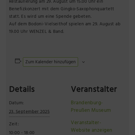
Restaurierung am 29. August um 15.00 Uhr ein
Benefizkonzert mit dem Gingko-Saxophonquartett
statt. Es wird um eine Spende gebeten.
Auf dem Bodoni-Vielseithof spielen am 29. August ab
19.00 Uhr WENZEL & Band.
Zum Kalender hinzufügen
Details
Veranstalter
Brandenburg-
Datum:
Preußen Museum
23. September 2025
Veranstalter-
Zeit:
Website anzeigen
10:00 - 18:00