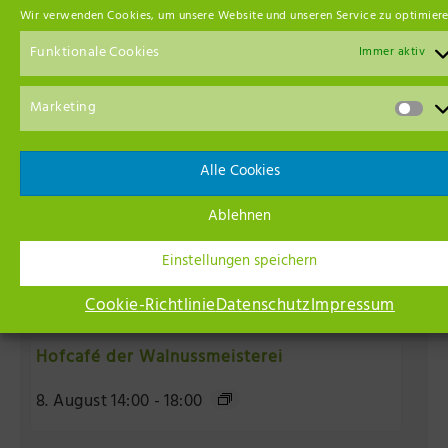
Ähnliche Veranstaltungen
Wir verwenden Cookies, um unsere Website und unseren Service zu optimiere
Funktionale Cookies
Immer aktiv
Marketing
Alle Cookies
Ablehnen
Einstellungen speichern
Cookie-Richtlinie
Datenschutz
Impressum
Hofcafé der Walnussmeisterei
8. August 14:00
-
18:00