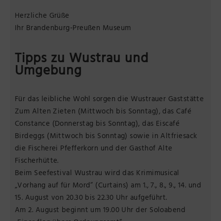
Herzliche Grüße
Ihr Brandenburg-Preußen Museum
Tipps zu Wustrau und
Umgebung
Für das leibliche Wohl sorgen die Wustrauer Gaststätte
Zum Alten Zieten (Mittwoch bis Sonntag), das Café
Constance (Donnerstag bis Sonntag), das Eiscafé
Birdeggs (Mittwoch bis Sonntag) sowie in Altfriesack
die Fischerei Pfefferkorn und der Gasthof Alte
Fischerhütte.
Beim Seefestival Wustrau wird das Krimimusical
„Vorhang auf für Mord“ (Curtains) am 1., 7., 8., 9., 14. und
15. August von 20.30 bis 22.30 Uhr aufgeführt.
Am 2. August beginnt um 19.00 Uhr der Soloabend