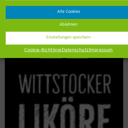
Alle Cookies
Unsere Netzwerk-Partner
Ablehnen
Einstellungen speichern
Cookie-Richtlinie
Datenschutz
Impressum