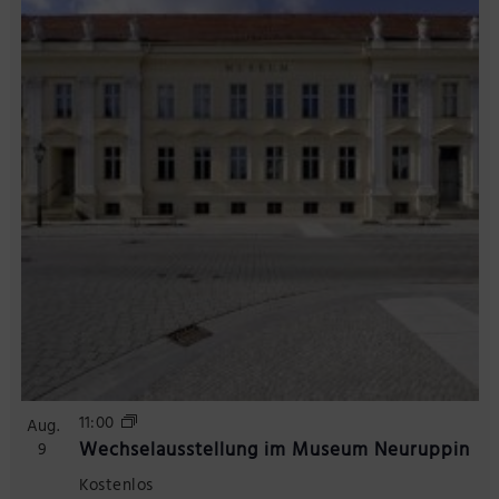
Präsenzstelle Prignitz Standort Neuruppin
Museum Neuruppin
Brandenburg-Preußen Museum Wustrau
Wegemuseum Wusterhausen/Dosse
11:00
Aug.
Wechselausstellung im Museum Neuruppin
9
Kostenlos