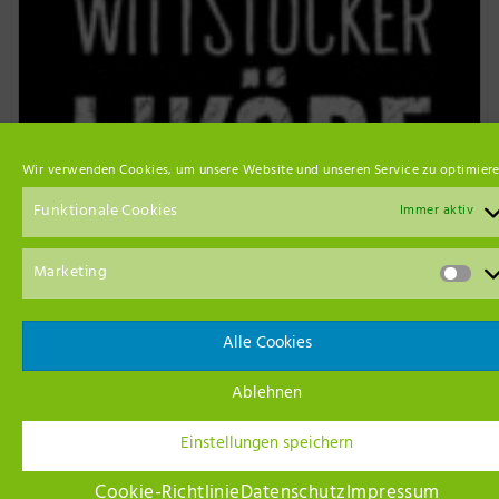
Wir verwenden Cookies, um unsere Website und unseren Service zu optimiere
Funktionale Cookies
Immer aktiv
Marketing
Event Empfehlungen
Alle Cookies
Ablehnen
Einstellungen speichern
Cookie-Richtlinie
Datenschutz
Impressum