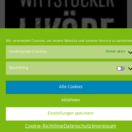
Wir verwenden Cookies, um unsere Website und unseren Service zu optimiere
Funktionale Cookies
Immer aktiv
Marketing
Event Empfehlungen
Alle Cookies
Ablehnen
Einstellungen speichern
Cookie-Richtlinie
Datenschutz
Impressum