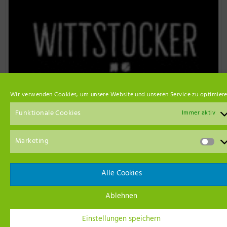
Wir verwenden Cookies, um unsere Website und unseren Service zu optimiere
Funktionale Cookies
Immer aktiv
Marketing
Event Empfehlungen
Alle Cookies
Ablehnen
Einstellungen speichern