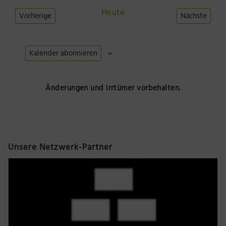
wählen.
Heute
Vorherige
Nächste
Veranstaltungen
Veranstal
Kalender abonnieren
Änderungen und Irrtümer vorbehalten.
Unsere Netzwerk-Partner