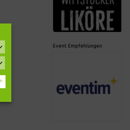
Event Empfehlungen
gen
rn