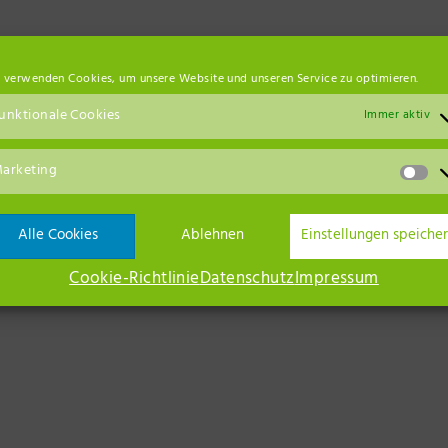
 verwenden Cookies, um unsere Website und unseren Service zu optimieren.
unktionale Cookies
Immer aktiv
arketing
Alle Cookies
Ablehnen
Einstellungen speiche
Cookie-Richtlinie
Datenschutz
Impressum