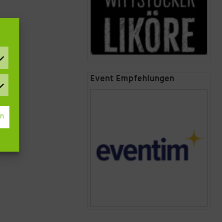
Event Empfehlungen
rn