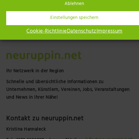
Ablehnen
Einstellungen speichern
Cookie-Richtlinie
Datenschutz
Impressum
Ihr Netzwerk in der Region
Schnelle und übersichtliche Informationen zu
Unternehmen, Künstlern, Vereinen, Jobs, Veranstaltungen
und News in Ihrer Nähe!
Kontakt zu neuruppin.net
Kristina Hannaleck