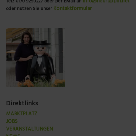
info@neuruppin.net
Tel.: 0170 9250227
oder per EMail an
Kontaktformular
oder nutzen Sie unser
Direktlinks
MARKTPLATZ
JOBS
VERANSTALTUNGEN