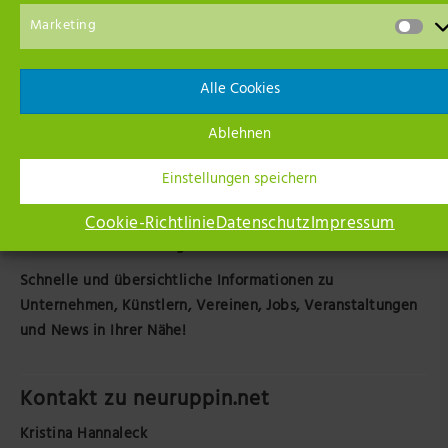
Marketing
Alle Cookies
Ablehnen
Einstellungen speichern
Cookie-Richtlinie
Datenschutz
Impressum
Ihr Netzwerk in der Region
Schnelle und übersichtliche Informationen zu
Unternehmen, Künstlern, Vereinen, Jobs, Veranstaltungen
und News in Ihrer Nähe!
Kontakt zu neuruppin.net
Kristina Hannaleck