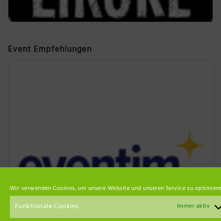
Event Empfehlungen
Wir verwenden Cookies, um unsere Website und unseren Service zu optimiere
Funktionale Cookies
Immer aktiv