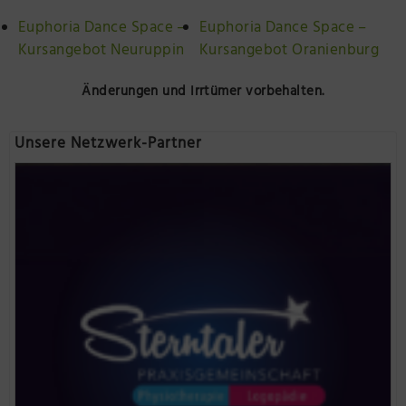
Euphoria Dance Space –
Euphoria Dance Space –
Kursangebot Neuruppin
Kursangebot Oranienburg
Änderungen und Irrtümer vorbehalten.
Unsere Netzwerk-Partner