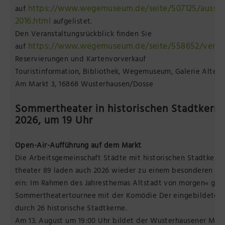
https://www.wegemuseum.de/seite/507125/ausstel
auf
2016.html
aufgelistet.
Den Veranstaltungsrückblick finden Sie
https://www.wegemuseum.de/seite/558652/verans
auf
Reservierungen und Kartenvorverkauf
Touristinformation, Bibliothek, Wegemuseum, Galerie Alter 
Am Markt 3, 16868 Wusterhausen/Dosse
Sommertheater in historischen Stadtkerne
2026, um 19 Uhr
Open-Air-Aufführung auf dem Markt
Die Arbeitsgemeinschaft Städte mit historischen Stadtker
theater 89 laden auch 2026 wieder zu einem besonderen Kul
ein: Im Rahmen des Jahresthemas Altstadt von morgen« geht
Sommertheatertournee mit der Komödie Der eingebildete Kr
durch 26 historische Stadtkerne.
Am 13. August um 19:00 Uhr bildet der Wusterhausener Markt