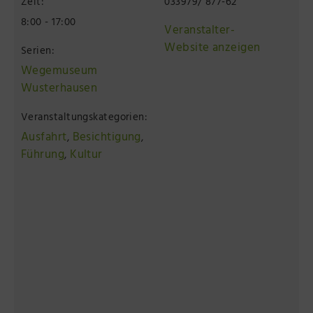
Zeit:
033979/ 877-62
8:00 - 17:00
Veranstalter-
Website anzeigen
Serien:
Wegemuseum
Wusterhausen
Veranstaltungskategorien:
Ausfahrt
Besichtigung
,
,
Führung
Kultur
,