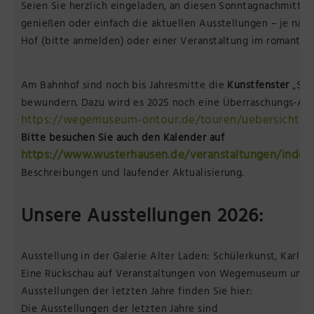
Seien Sie herzlich eingeladen, an diesen Sonntagnachmitta
genießen oder einfach die aktuellen Ausstellungen – je nac
Hof (bitte anmelden) oder einer Veranstaltung im romanti
Am Bahnhof sind noch bis Jahresmitte die
Kunstfenster
„Som
bewundern. Dazu wird es 2025 noch eine Überraschungs-Akt
https://wegemuseum-ontour.de/touren/uebersicht-s
Bitte besuchen Sie auch den Kalender auf
https://www.wusterhausen.de/veranstaltungen/index
Beschreibungen und laufender Aktualisierung.
Unsere Ausstellungen 2026:
Ausstellung in der Galerie Alter Laden: Schülerkunst, Karl-D
Eine Rückschau auf Veranstaltungen von Wegemuseum und K
Ausstellungen der letzten Jahre finden Sie hier:
Die Ausstellungen der letzten Jahre sind