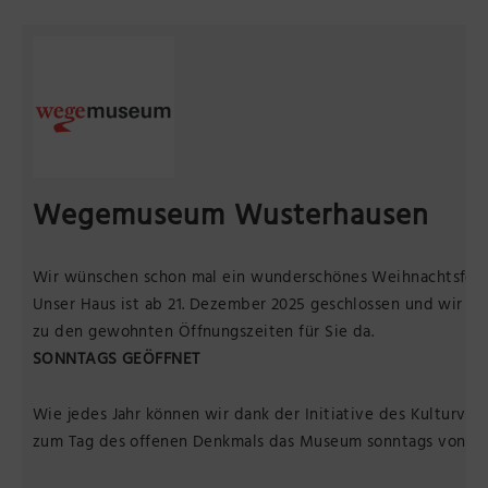
Präsenzstelle Prignitz Standort Neuruppin
Museum Neuruppin
Brandenburg-Preußen Museum Wustrau
Wegemuseum Wusterhausen/Dosse
Wegemuseum Wusterhausen
Wir wünschen schon mal ein wunderschönes Weihnachtsfest 
Unser Haus ist ab 21. Dezember 2025 geschlossen und wir si
zu den gewohnten Öffnungszeiten für Sie da.
SONNTAGS GEÖFFNET
Wie jedes Jahr können wir dank der Initiative des Kulturv
zum Tag des offenen Denkmals das Museum sonntags von 13 b