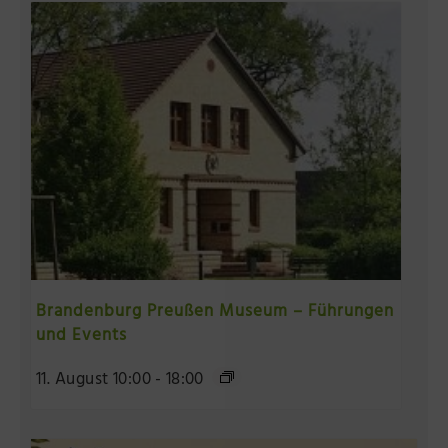
Brandenburg Preußen Museum – Führungen
und Events
11. August 10:00
-
18:00