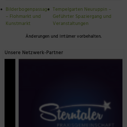
Bilderbogenpassage
Tempelgarten Neuruppin –
– Flohmarkt und
Geführter Spaziergang und
Kunstmarkt
Veranstaltungen
Änderungen und Irrtümer vorbehalten.
Unsere Netzwerk-Partner