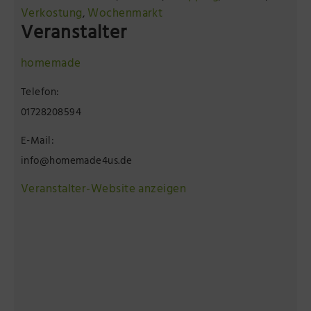
Verkostung
Wochenmarkt
,
Veranstalter
homemade
Telefon:
01728208594
E-Mail:
info@homemade4us.de
Veranstalter-Website anzeigen