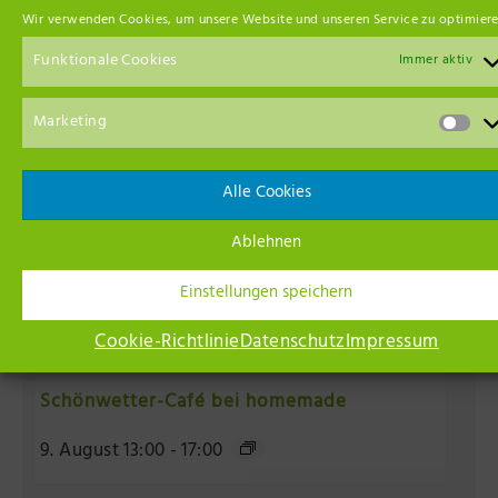
Wir verwenden Cookies, um unsere Website und unseren Service zu optimiere
Funktionale Cookies
Immer aktiv
Marketing
Alle Cookies
Ablehnen
Einstellungen speichern
Cookie-Richtlinie
Datenschutz
Impressum
Schönwetter-Café bei homemade
9. August 13:00
-
17:00