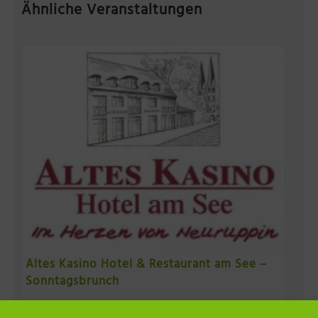
Ähnliche Veranstaltungen
Altes Kasino Hotel & Restaurant am See –
Sonntagsbrunch
9. August 11:00
-
14:00