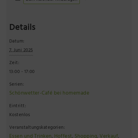
Details
Datum:
7. Juni 2025
Zeit:
13:00 - 17:00
Serien:
Schönwetter-Café bei homemade
Eintritt:
Kostenlos
Veranstaltungskategorien:
Essen und Trinken
Hoffest
Shopping
Verkauf
,
,
,
,