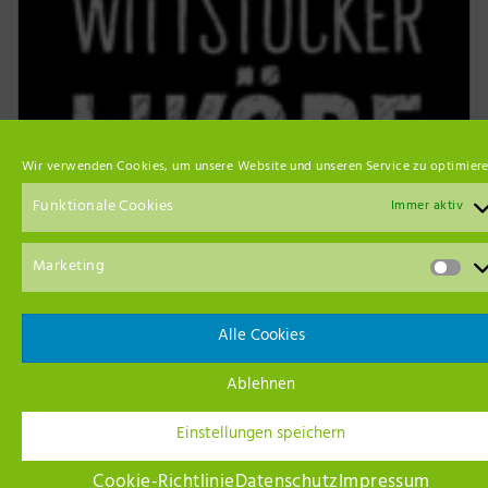
Wir verwenden Cookies, um unsere Website und unseren Service zu optimiere
Funktionale Cookies
Immer aktiv
Marketing
Event Empfehlungen
Alle Cookies
Ablehnen
Einstellungen speichern
Cookie-Richtlinie
Datenschutz
Impressum