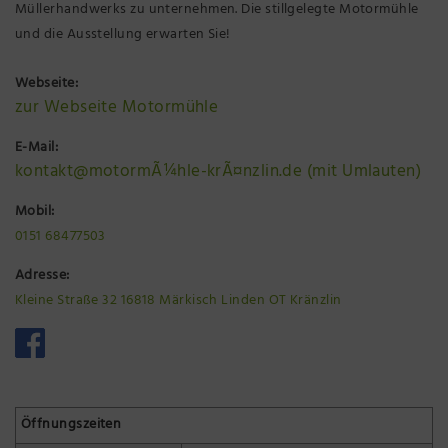
Müllerhandwerks zu unternehmen. Die stillgelegte Motormühle
und die Ausstellung erwarten Sie!
Webseite:
zur Webseite Motormühle
E-Mail:
kontakt@motormÃ¼hle-krÃ¤nzlin.de (mit Umlauten)
Mobil:
0151 68477503‬
Adresse:
Kleine Straße 32 16818 Märkisch Linden OT Kränzlin
Öffnungszeiten