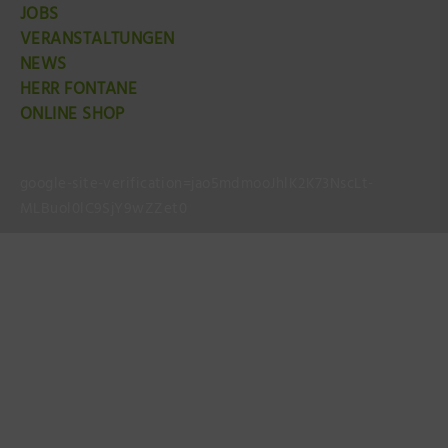
JOBS
VERANSTALTUNGEN
NEWS
HERR FONTANE
ONLINE SHOP
google-site-verification=jao5mdmooJhlK2K73NscLt-
MLBuol0lC9SjY9wZZet0