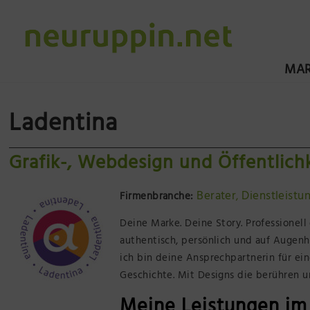
MAR
Ladentina
Grafik-, Webdesign und Öffentlichk
Berater
Dienstleistu
Firmenbranche:
,
Deine Marke. Deine Story. Professionel
authentisch, persönlich und auf Augenh
ich bin deine Ansprechpartnerin für eine
Geschichte. Mit Designs die berühren u
Meine Leistungen im 