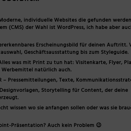
Moderne, individuelle Websites die gefunden werden
 (CMS) der Wahl ist WordPress, ich habe aber au
rerkennbares Erscheinungsbild für deinen Auftritt.
tauswahl, Geschäftsausstattung bis zum Styleguide.
lles was mit Print zu tun hat: Visitenkarte, Flyer, Pl
. Werbemittel natürlich auch.
R
– Pressemitteilungen, Texte, Kommunikationsstrat
 Designvorlagen, Storytelling für Content, der deine
erzeugt.
nicht wissen wo sie anfangen sollen oder was sie bra
oint-Präsentation? Auch kein Problem
😉