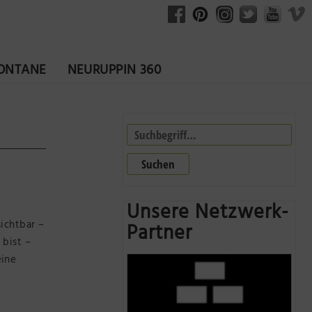
FONTANE
NEURUPPIN 360
Suchen
Unsere Netzwerk-
ichtbar –
Partner
 bist –
eine