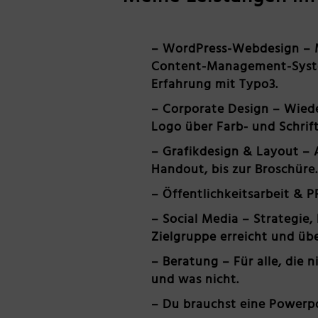
– WordPress-Webdesign
– 
Content-Management-System
Erfahrung mit Typo3.
– Corporate Design
– Wiede
Logo über Farb- und Schrif
– Grafikdesign & Layout
– A
Handout, bis zur Broschüre
– Öffentlichkeitsarbeit & P
– Social Media
– Strategie,
Zielgruppe erreicht und üb
– Beratung
– Für alle, die 
und was nicht.
– Du brauchst eine Powerp