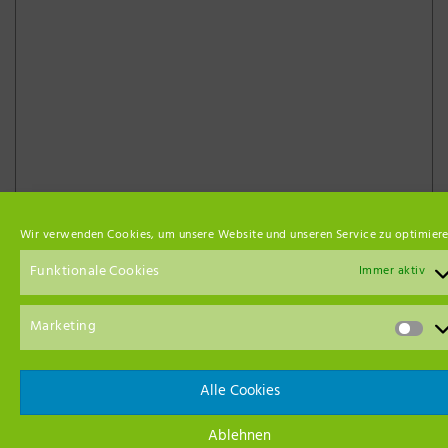
Wir verwenden Cookies, um unsere Website und unseren Service zu optimiere
Funktionale Cookies
Immer aktiv
Unsere Netzwerk-Partner
Marketing
Alle Cookies
Ablehnen