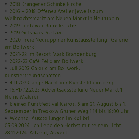
2018 Krangener Schinkelkirche
2016 – 2018 Offenes Atelier jeweils zum
Weihnachtsmarkt am Neuen Markt in Neuruppin
2019 Lindower Barockkirche
2019 Gutshaus Protzen
2020 Freie Neuruppiner Kunstausstellung Galerie
am Bollwerk
2021-22 im Resort Mark Brandenburg
2022-23 Café Felix am Bollwerk
Juli 2023 Galerie am Bollwerk:
Künstlerfreundschaften
4.11.2023 lange Nacht der Künste Rheinsberg
16.+17.12.2023 Adventsausstellung Neuer Markt 1
kleine Malerei
kleines Kunstfestival Kairos. 6 am 31. August bis 1.
September in Treskow Grüner Weg 1 14 bis 18:00 Uhr
Wechsel Ausstellungen im Kolibri:
05.09.2024: Ich liebe den Herbst mit seinem Licht..
28.11.2024: Advent, Advent..