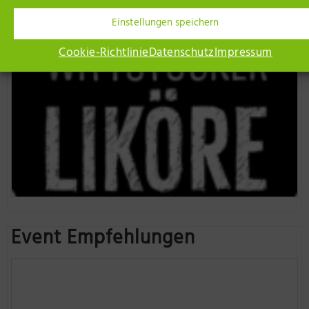
Einstellungen speichern
Cookie-Richtlinie
Datenschutz
Impressum
Event Empfehlungen