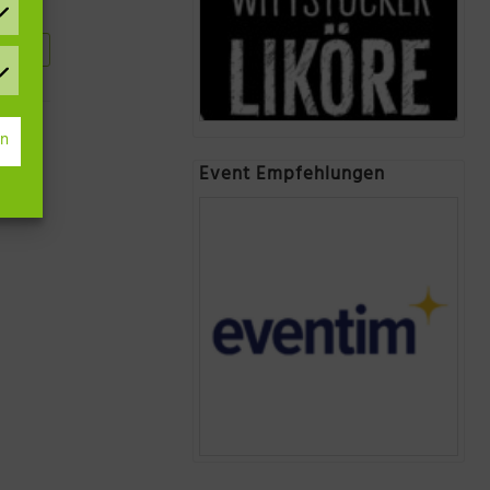
ehen
rn
Event Empfehlungen