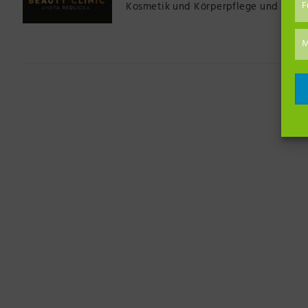
F
Kosmetik und Körperpflege und Schönh
M