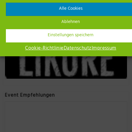
Alle Cookies
Ablehnen
Einstellungen speichern
Cookie-Richtlinie
Datenschutz
Impressum
Event Empfehlungen