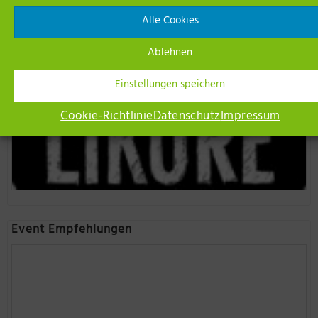
Alle Cookies
Ablehnen
Einstellungen speichern
Cookie-Richtlinie
Datenschutz
Impressum
Event Empfehlungen