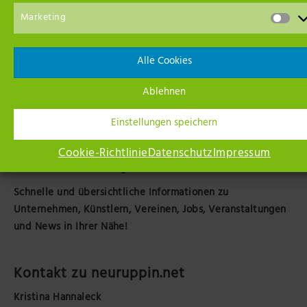
Marketing
Alle Cookies
Ablehnen
Einstellungen speichern
Cookie-Richtlinie
Datenschutz
Impressum
Ihr Netzwerk in der Region
Schnelle und übersichtliche Informationen zu
Unternehmen, Künstlern, Vereinen, Jobs, Veranstaltungen
und News in Ihrer Nähe!
Kontakt zu neuruppin.net
Kristina Hannaleck