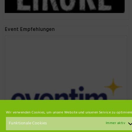
Event Empfehlungen
Wir verwenden Cookies, um unsere Website und unseren Service zu optimiere
Funktionale Cookies
Immer aktiv