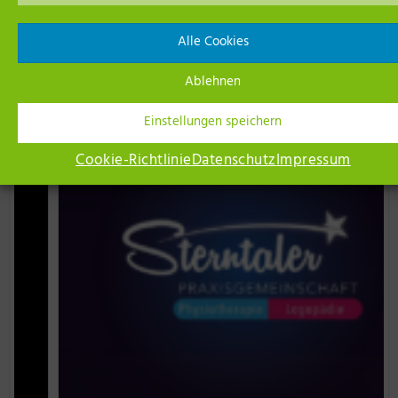
Alle Cookies
Unsere Netzwerk-Partner
Ablehnen
Einstellungen speichern
Cookie-Richtlinie
Datenschutz
Impressum